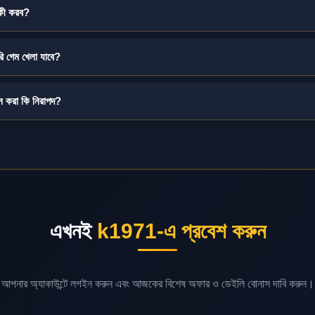
 কী করব?
ি গেম খেলা যাবে?
ন করা কি নিরাপদ?
এখনই
k1971-এ প্রবেশ করুন
আপনার অ্যাকাউন্টে লগইন করুন এবং আজকের বিশেষ অফার ও ডেইলি বোনাস দাবি করুন।