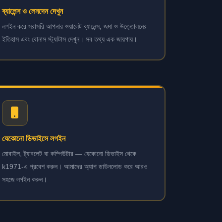
ব্যালেন্স ও লেনদেন দেখুন
লগইন করে সরাসরি আপনার ওয়ালেট ব্যালেন্স, জমা ও উত্তোলনের
ইতিহাস এবং বোনাস স্ট্যাটাস দেখুন। সব তথ্য এক জায়গায়।
যেকোনো ডিভাইসে লগইন
মোবাইল, ট্যাবলেট বা কম্পিউটার — যেকোনো ডিভাইস থেকে
k1971-এ প্রবেশ করুন। আমাদের অ্যাপ ডাউনলোড করে আরও
সহজে লগইন করুন।