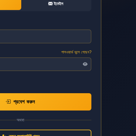
ইমেইল
পাসওয়ার্ড ভুলে গেছেন?
প্রবেশ করুন
অথবা