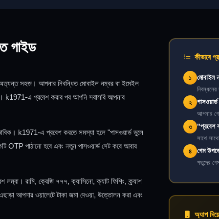
িত গাইড
কীভাবে প্
মোবাইল ন
১
 অত্যন্ত সহজ। আপনার নিবন্ধিত মোবাইল নম্বর বা ইমেইল
নিবন্ধনের
ারবেন। k1971-এ প্রবেশ করার পর আপনি সরাসরি আপনার
পাসওয়ার্ড
২
আপনার গোপ
"প্রবেশ 
৩
্বাভাবিক। k1971-এ প্রবেশ করতে সমস্যা হলে "পাসওয়ার্ড ভুলে
সাথে সাথে
ি OTP পাঠানো হবে এবং নতুন পাসওয়ার্ড সেট করে আবার
গেম উপভ
৪
পছন্দের গ
ম্বা। রামি, ক্রেজি ৭৭৭, ক্যাসিনো, ক্যাট ফিশিং, ক্র্যাশ
ছাড়া আপনার ওয়ালেটে টাকা জমা দেওয়া, উত্তোলন করা এবং
অ্যাপ দি