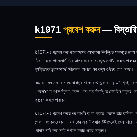
k1971
প্রবেশ করুন
— বিস্তার
k1971-এ প্রবেশ করা বাংলাদেশের যেকোনো নিবন্ধিত সদস্যের জন্য
ঠিকানা এবং পাসওয়ার্ড দিয়ে মাত্র কয়েক সেকেন্ডে লগইন করতে প
ব্যক্তিগত ড্যাশবোর্ডে পৌঁছাবেন যেখানে সব তথ্য গুছিয়ে রাখা আছে।
অনেক সময় দেখা যায় খেলোয়াড়রা পাসওয়ার্ড ভুলে যান। এটা খুবই স
গেছেন?" অপশনে ক্লিক করুন। আপনার নিবন্ধিত মোবাইল নম্বরে একট
প্রবেশ করতে পারবেন।
k1971-এ প্রবেশ করার পর আপনি যা যা করতে পারবেন তার তালিকা বেশ ল
গোল এবং কলব্রেক — সব গেম একটি অ্যাকাউন্ট থেকেই খেলা যাবে। এ
বোনাস দাবি করা সবই লগইন করার পরেই সম্ভব।