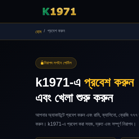
প্রবেশ করুন
হোম
নিরাপদ লগইন পোর্টাল
k1971-এ
প্রবেশ করুন
এবং খেলা শুরু করুন
আপনার অ্যাকাউন্টে প্রবেশ করুন এবং রামি, ক্যাসিনো, ক্রেজি 
করুন। k1971-এ প্রবেশ করা সহজ, দ্রুত এবং সম্পূর্ণ নিরাপদ।