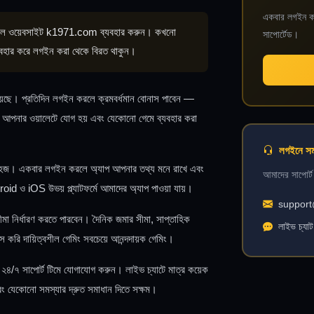
একবার লগইন করু
়াল ওয়েবসাইট k1971.com ব্যবহার করুন। কখনো
সাপোর্টেড।
যবহার করে লগইন করা থেকে বিরত থাকুন।
়েছে। প্রতিদিন লগইন করলে ক্রমবর্ধমান বোনাস পাবেন —
ি আপনার ওয়ালেটে যোগ হয় এবং যেকোনো গেমে ব্যবহার করা
লগইনে সম
হজ। একবার লগইন করলে অ্যাপ আপনার তথ্য মনে রাখে এবং
আমাদের সাপোর্
droid ও iOS উভয় প্ল্যাটফর্মে আমাদের অ্যাপ পাওয়া যায়।
suppor
া নির্ধারণ করতে পারবেন। দৈনিক জমার সীমা, সাপ্তাহিক
লাইভ চ্যা
াস করি দায়িত্বশীল গেমিং সবচেয়ে আনন্দদায়ক গেমিং।
৪/৭ সাপোর্ট টিমে যোগাযোগ করুন। লাইভ চ্যাটে মাত্র কয়েক
এবং যেকোনো সমস্যার দ্রুত সমাধান দিতে সক্ষম।