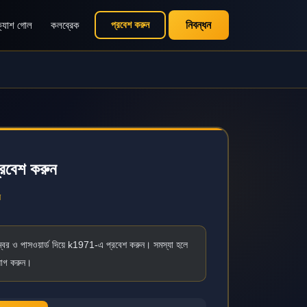
্র্যাশ গোল
কলব্রেক
নিবন্ধন
প্রবেশ করুন
্রবেশ করুন
ন
বর ও পাসওয়ার্ড দিয়ে k1971-এ প্রবেশ করুন। সমস্যা হলে
যোগ করুন।