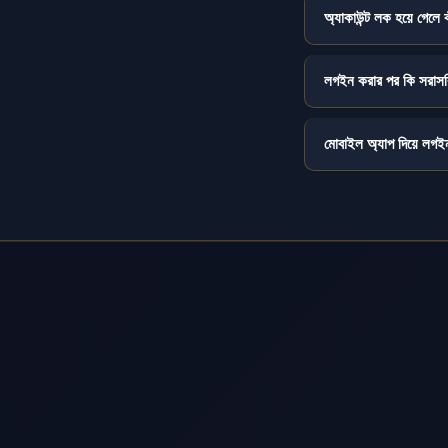
অ্যাকাউন্ট লক হয়ে গেলে
লগইন করার পর কি সরাসর
মোবাইল অ্যাপ দিয়ে লগই